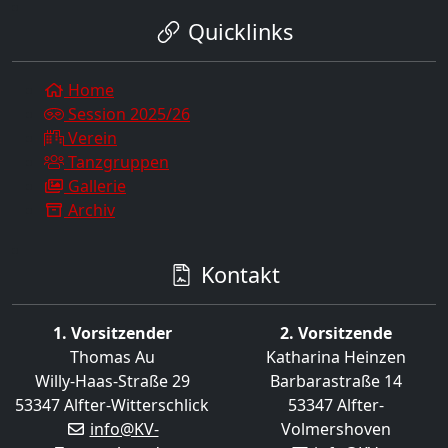
Quicklinks
Home
Session 2025/26
Verein
Tanzgruppen
Gallerie
Archiv
Kontakt
1. Vorsitzender
2. Vorsitzende
Thomas Au
Katharina Heinzen
Willy-Haas-Straße 29
Barbarastraße 14
53347 Alfter-Witterschlick
53347 Alfter-
info@KV-
Volmershoven