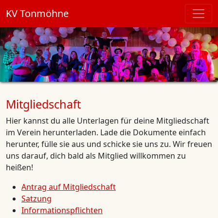
KV Tonmöhne
Mitgliedschaft
Hier kannst du alle Unterlagen für deine Mitgliedschaft
im Verein herunterladen. Lade die Dokumente einfach
herunter, fülle sie aus und schicke sie uns zu. Wir freuen
uns darauf, dich bald als Mitglied willkommen zu
heißen!
Antrag auf Mitgliedschaft
Satzung
Informationspflichten