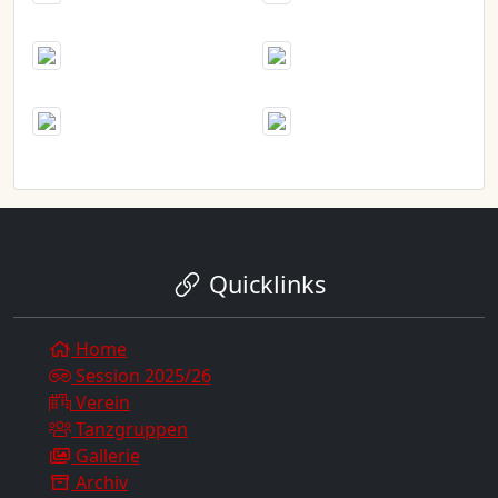
Quicklinks
Home
Session 2025/26
Verein
Tanzgruppen
Gallerie
Archiv