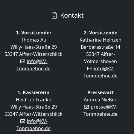
Kontakt
1. Vorsitzender
2. Vorsitzende
Thomas Au
Katharina Heinzen
Willy-Haas-Straße 29
Barbarastraße 14
53347 Alfter-Witterschlick
53347 Alfter-
info@KV-
Volmershoven
Tonmoehne.de
info@KV-
Tonmoehne.de
1. Kassiererin
Pressewart
Heidrun Franke
Andrea Nießen
Willy-Haas-Straße 29
presse@KV-
53347 Alfter-Witterschlick
Tonmoehne.de
info@KV-
Tonmoehne.de