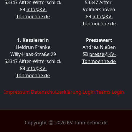
53347 Alfter-Witterschlick
53347 Alfter-
info@KV-
Volmershoven
Tonmoehne.de
info@KV-
Tonmoehne.de
1. Kassiererin
Pressewart
Heidrun Franke
Andrea Nießen
Willy-Haas-Straße 29
presse@KV-
53347 Alfter-Witterschlick
Tonmoehne.de
info@KV-
Tonmoehne.de
Impressum
Datenschutzerklärung
Login
Teams Login
Copyright
2026 KV-Tonmoehne.de